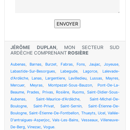
JÉRÔME DUPLAN
, MON SECTEUR SUD
ARDÈCHE COMPRENANT
ROSIÈRE
Aubenas
,
Barnas
,
Burzet
,
Fabras
,
Fons
,
Jaujac
,
Joyeuse
,
Labastide-Sur-Besorgues
,
Labegude
,
Lagorce
,
Lalevade-
d'Ardèche
,
Lanas
,
Largentiere
,
Lavilledieu
,
Lussas
,
Mayres
,
Mercuer
,
Meyras
,
Montpezat-Sous-Bauzon
,
Pont-De-La-
Beaume
,
Prades
,
Privas
,
Rosière
,
Ruoms
,
Saint-Didier-Sous-
Aubenas
,
Saint-Maurice-d'Ardèche
,
Saint-Michel-De-
Boulogne
,
Saint-Privat
,
Saint-Sernin
,
Saint-Étienne-De-
Boulogne
,
Saint-Étienne-De-Fontbellon
,
Thueyts
,
Ucel
,
Vallée-
D'antraigues-Asperjoc
,
Vals-Les-Bains
,
Vesseaux
,
Villeneuve-
De-Berg
,
Vinezac
,
Vogue
.