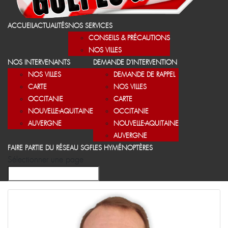
ACCUEIL
ACTUALITÉS
NOS SERVICES
CONSEILS & PRÉCAUTIONS
NOS VILLES
NOS INTERVENANTS
DEMANDE D’INTERVENTION
NOS VILLES
DEMANDE DE RAPPEL
CARTE
NOS VILLES
OCCITANIE
CARTE
NOUVELLE-AQUITAINE
OCCITANIE
AUVERGNE
NOUVELLE-AQUITAINE
AUVERGNE
FAIRE PARTIE DU RÉSEAU SGF
LES HYMÉNOPTÈRES
Sélectionner une page