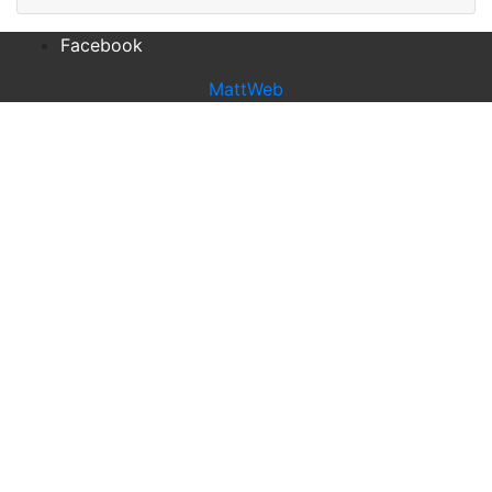
Facebook
MattWeb