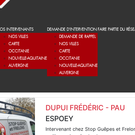
OS INTERVENANTS
DEMANDE D’INTERVENTION
FAIRE PARTIE DU RÉS
NOS VILLES
DEMANDE DE RAPPEL
CARTE
NOS VILLES
OCCITANIE
CARTE
NOUVELLE-AQUITAINE
OCCITANIE
AUVERGNE
NOUVELLE-AQUITAINE
AUVERGNE
DUPUI FRÉDÉRIC - PAU
ESPOEY
Intervenant chez Stop Guêpes et Frelo