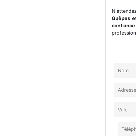
N'attendez
Guêpes et
confiance
professionn