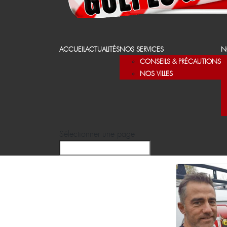
ACCUEIL
ACTUALITÉS
NOS SERVICES
N
CONSEILS & PRÉCAUTIONS
NOS VILLES
Sélectionner une page