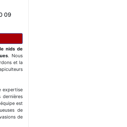
0 09
de nids de
ques
. Nous
dons et la
piculteurs
e expertise
s dernières
 équipe est
tueuses de
nvasions de