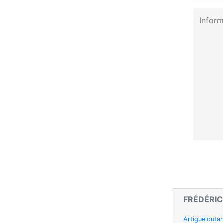
FRÉDÉRIC
Artiguelouta