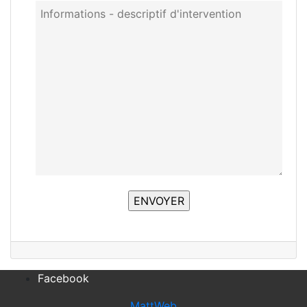
Facebook
MattWeb