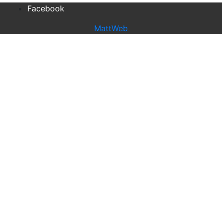
Facebook
MattWeb