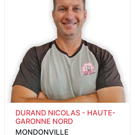
DURAND NICOLAS - HAUTE-
GARONNE NORD
MONDONVILLE