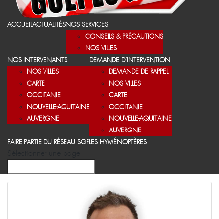
ACCUEIL
ACTUALITÉS
NOS SERVICES
CONSEILS & PRÉCAUTIONS
NOS VILLES
NOS INTERVENANTS
DEMANDE D’INTERVENTION
NOS VILLES
DEMANDE DE RAPPEL
CARTE
NOS VILLES
OCCITANIE
CARTE
NOUVELLE-AQUITAINE
OCCITANIE
AUVERGNE
NOUVELLE-AQUITAINE
AUVERGNE
FAIRE PARTIE DU RÉSEAU SGF
LES HYMÉNOPTÈRES
Sélectionner une page