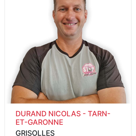
DURAND NICOLAS - TARN-
ET-GARONNE
GRISOLLES