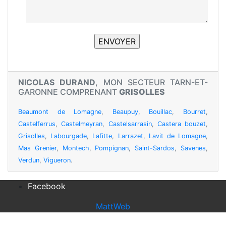
NICOLAS DURAND
, MON SECTEUR TARN-ET-
GARONNE COMPRENANT
GRISOLLES
Beaumont de Lomagne
,
Beaupuy
,
Bouillac
,
Bourret
,
Castelferrus
,
Castelmeyran
,
Castelsarrasin
,
Castera bouzet
,
Grisolles
,
Labourgade
,
Lafitte
,
Larrazet
,
Lavit de Lomagne
,
Mas Grenier
,
Montech
,
Pompignan
,
Saint-Sardos
,
Savenes
,
Verdun
,
Vigueron
.
Facebook
MattWeb