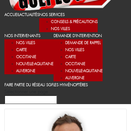
ACCUEIL
ACTUALITÉS
NOS SERVICES
CONSEILS & PRÉCAUTIONS
NOS VILLES
NOS INTERVENANTS
DEMANDE D’INTERVENTION
NOS VILLES
DEMANDE DE RAPPEL
CARTE
NOS VILLES
OCCITANIE
CARTE
NOUVELLE-AQUITAINE
OCCITANIE
AUVERGNE
NOUVELLE-AQUITAINE
AUVERGNE
FAIRE PARTIE DU RÉSEAU SGF
LES HYMÉNOPTÈRES
Sélectionner une page