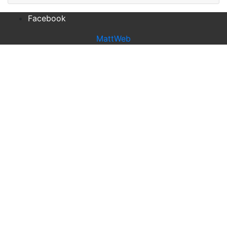
Facebook
MattWeb