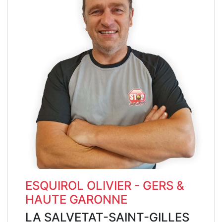
ESQUIROL OLIVIER - GERS &
HAUTE GARONNE
LA SALVETAT-SAINT-GILLES