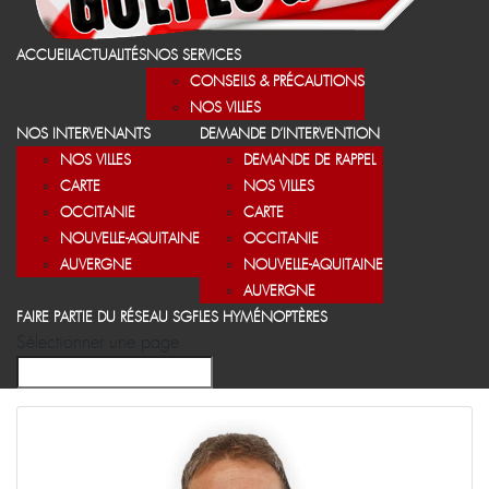
ACCUEIL
ACTUALITÉS
NOS SERVICES
CONSEILS & PRÉCAUTIONS
NOS VILLES
NOS INTERVENANTS
DEMANDE D’INTERVENTION
NOS VILLES
DEMANDE DE RAPPEL
CARTE
NOS VILLES
OCCITANIE
CARTE
NOUVELLE-AQUITAINE
OCCITANIE
AUVERGNE
NOUVELLE-AQUITAINE
AUVERGNE
FAIRE PARTIE DU RÉSEAU SGF
LES HYMÉNOPTÈRES
Sélectionner une page