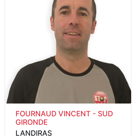
FOURNAUD VINCENT - SUD
GIRONDE
LANDIRAS