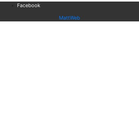
Facebook
MattWeb