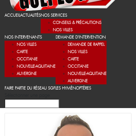
ACCUEIL
ACTUALITÉS
NOS SERVICES
CONSEILS & PRÉCAUTIONS
NOS VILLES
NOS INTERVENANTS
DEMANDE D’INTERVENTION
NOS VILLES
DEMANDE DE RAPPEL
CARTE
NOS VILLES
OCCITANIE
CARTE
NOUVELLE-AQUITAINE
OCCITANIE
AUVERGNE
NOUVELLE-AQUITAINE
AUVERGNE
FAIRE PARTIE DU RÉSEAU SGF
LES HYMÉNOPTÈRES
Sélectionner une page