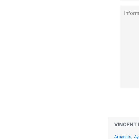
VINCENT
Arbanats
,
Ay