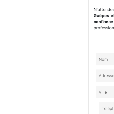
N'attendez
Guêpes et
confiance
professionn