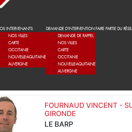
OS INTERVENANTS
DEMANDE D’INTERVENTION
FAIRE PARTIE DU RÉS
NOS VILLES
DEMANDE DE RAPPEL
CARTE
NOS VILLES
OCCITANIE
CARTE
NOUVELLE-AQUITAINE
OCCITANIE
AUVERGNE
NOUVELLE-AQUITAINE
AUVERGNE
FOURNAUD VINCENT - S
GIRONDE
LE BARP