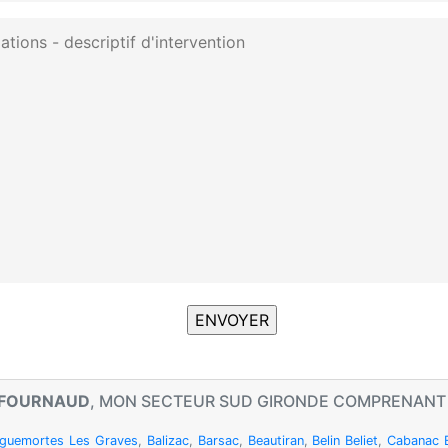
 FOURNAUD
, MON SECTEUR SUD GIRONDE COMPRENAN
guemortes Les Graves
,
Balizac
,
Barsac
,
Beautiran
,
Belin Beliet
,
Cabanac E