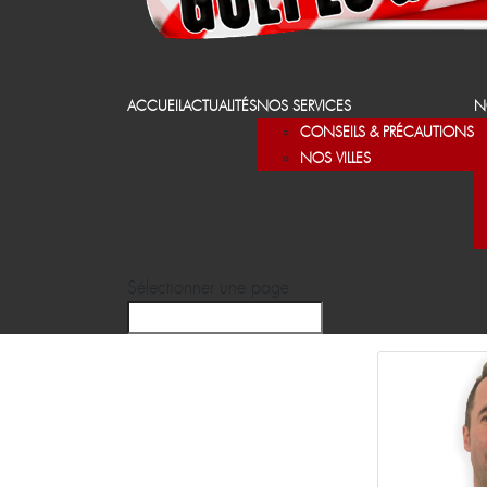
ACCUEIL
ACTUALITÉS
NOS SERVICES
N
CONSEILS & PRÉCAUTIONS
NOS VILLES
Sélectionner une page