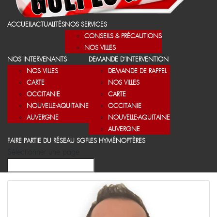
ACCUEIL
ACTUALITÉS
NOS SERVICES
CONSEILS & PRÉCAUTIONS
NOS VILLES
NOS INTERVENANTS
DEMANDE D’INTERVENTION
NOS VILLES
DEMANDE DE RAPPEL
CARTE
NOS VILLES
OCCITANIE
CARTE
NOUVELLE-AQUITAINE
OCCITANIE
AUVERGNE
NOUVELLE-AQUITAINE
AUVERGNE
FAIRE PARTIE DU RÉSEAU SGF
LES HYMÉNOPTÈRES
Sélectionner une page