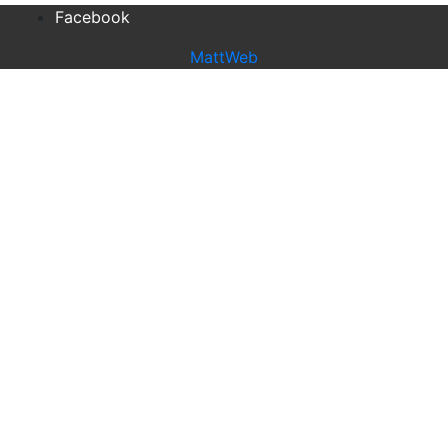
Facebook
MattWeb