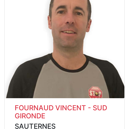
FOURNAUD VINCENT - SUD
GIRONDE
SAUTERNES