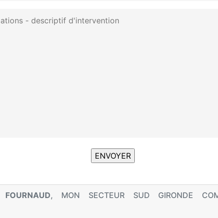
T FOURNAUD
, MON SECTEUR SUD GIRONDE COM
E