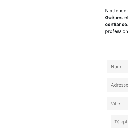
N'attendez
Guêpes et
confiance
professionn