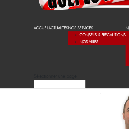
ACCUEIL
ACTUALITÉS
NOS SERVICES
N
CONSEILS & PRÉCAUTIONS
NOS VILLES
Sélectionner une page