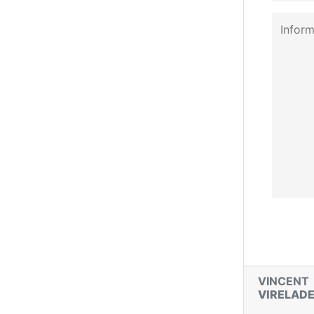
VINCEN
VIRELAD