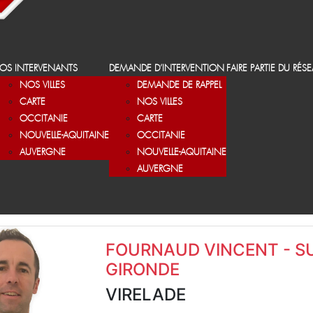
OS INTERVENANTS
DEMANDE D’INTERVENTION
FAIRE PARTIE DU RÉS
NOS VILLES
DEMANDE DE RAPPEL
CARTE
NOS VILLES
OCCITANIE
CARTE
NOUVELLE-AQUITAINE
OCCITANIE
AUVERGNE
NOUVELLE-AQUITAINE
AUVERGNE
FOURNAUD VINCENT - S
GIRONDE
VIRELADE