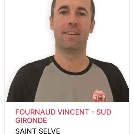
FOURNAUD VINCENT - SUD
GIRONDE
SAINT SELVE