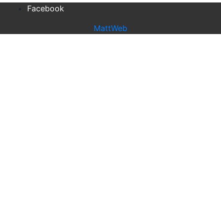
Facebook
MattWeb