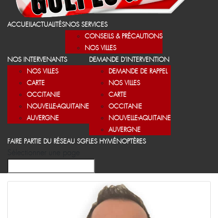
ACCUEIL
ACTUALITÉS
NOS SERVICES
CONSEILS & PRÉCAUTIONS
NOS VILLES
NOS INTERVENANTS
DEMANDE D’INTERVENTION
NOS VILLES
DEMANDE DE RAPPEL
CARTE
NOS VILLES
OCCITANIE
CARTE
NOUVELLE-AQUITAINE
OCCITANIE
AUVERGNE
NOUVELLE-AQUITAINE
AUVERGNE
FAIRE PARTIE DU RÉSEAU SGF
LES HYMÉNOPTÈRES
Sélectionner une page