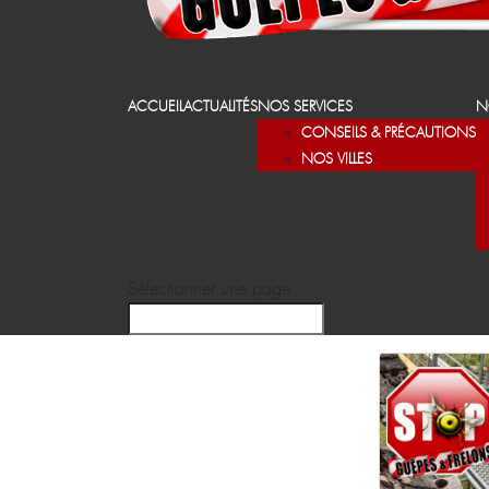
ACCUEIL
ACTUALITÉS
NOS SERVICES
N
CONSEILS & PRÉCAUTIONS
NOS VILLES
Sélectionner une page