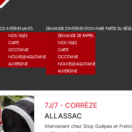
OS INTERVENANTS
DEMANDE D’INTERVENTION
FAIRE PARTIE DU RÉS
NOS VILLES
DEMANDE DE RAPPEL
CARTE
NOS VILLES
OCCITANIE
CARTE
NOUVELLE-AQUITAINE
OCCITANIE
AUVERGNE
NOUVELLE-AQUITAINE
AUVERGNE
7J/7 - CORRÈZE
ALLASSAC
Intervenant chez Stop Guêpes et Frelo