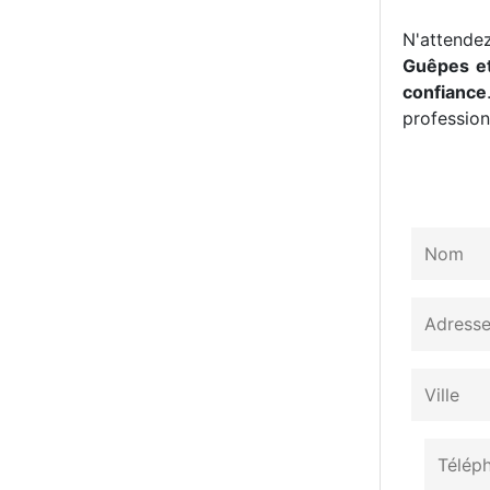
N'attendez
Guêpes et
confiance
professionn