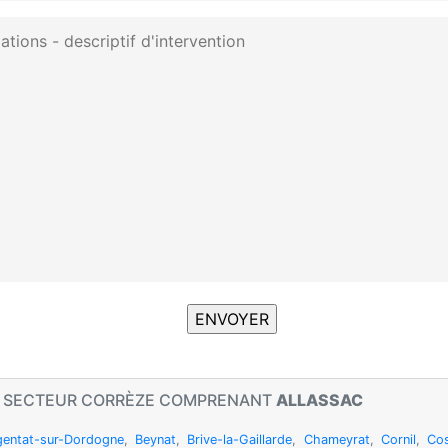
N SECTEUR CORRÈZE COMPRENANT
ALLASSAC
gentat-sur-Dordogne
,
Beynat
,
Brive-la-Gaillarde
,
Chameyrat
,
Cornil
,
Co