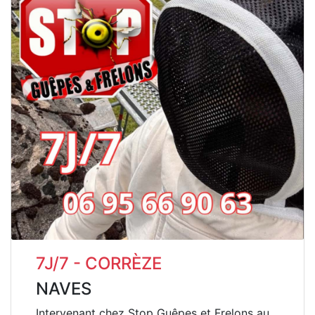
7J/7 - CORRÈZE
NAVES
Intervenant chez Stop Guêpes et Frelons au