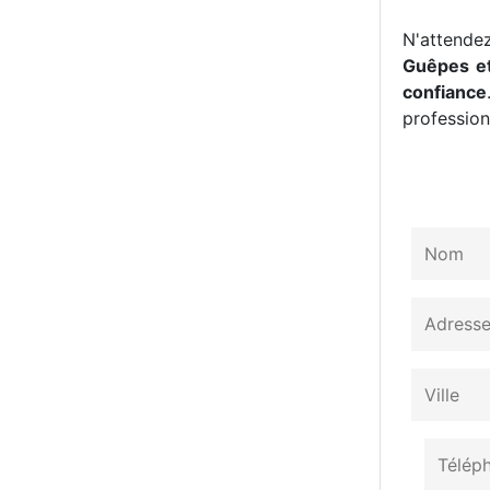
N'attendez
Guêpes et
confiance
professionn