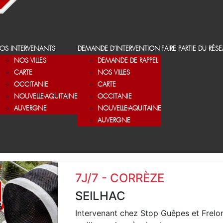
OS INTERVENANTS
DEMANDE D’INTERVENTION
FAIRE PARTIE DU RÉS
NOS VILLES
DEMANDE DE RAPPEL
CARTE
NOS VILLES
OCCITANIE
CARTE
NOUVELLE-AQUITAINE
OCCITANIE
AUVERGNE
NOUVELLE-AQUITAINE
AUVERGNE
7J/7 - CORRÈZE
SEILHAC
Intervenant chez Stop Guêpes et Frelo