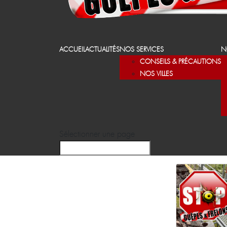
ACCUEIL
ACTUALITÉS
NOS SERVICES
N
CONSEILS & PRÉCAUTIONS
NOS VILLES
Sélectionner une page