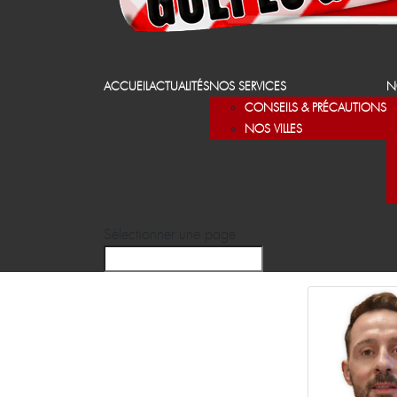
ACCUEIL
ACTUALITÉS
NOS SERVICES
N
CONSEILS & PRÉCAUTIONS
NOS VILLES
Sélectionner une page