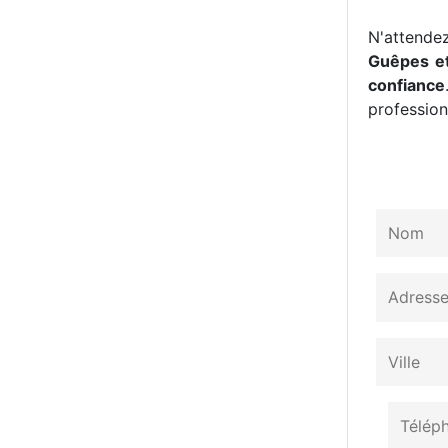
N'attendez
Guêpes et
confiance
professionn