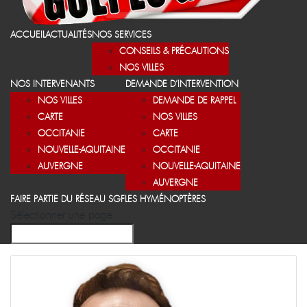
ACCUEIL
ACTUALITÉS
NOS SERVICES
CONSEILS & PRÉCAUTIONS
NOS VILLES
NOS INTERVENANTS
DEMANDE D’INTERVENTION
NOS VILLES
DEMANDE DE RAPPEL
CARTE
NOS VILLES
OCCITANIE
CARTE
NOUVELLE-AQUITAINE
OCCITANIE
AUVERGNE
NOUVELLE-AQUITAINE
AUVERGNE
FAIRE PARTIE DU RÉSEAU SGF
LES HYMÉNOPTÈRES
Sélectionner une page