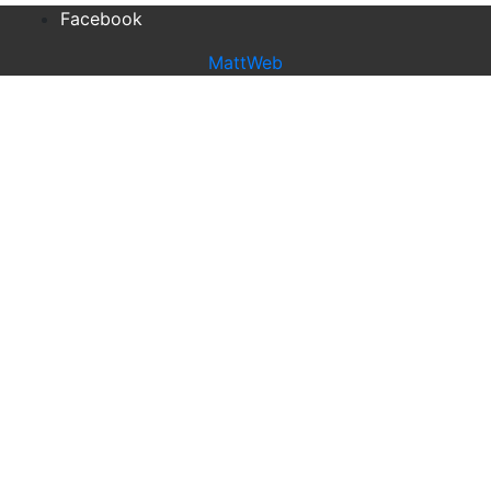
Facebook
MattWeb