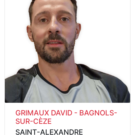
GRIMAUX DAVID - BAGNOLS-
SUR-CÈZE
SAINT-ALEXANDRE