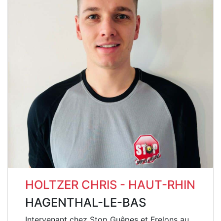
HOLTZER CHRIS - HAUT-RHIN
HAGENTHAL-LE-BAS
Intervenant chez Stop Guêpes et Frelons au