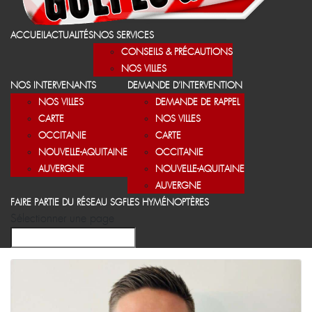
ACCUEIL
ACTUALITÉS
NOS SERVICES
CONSEILS & PRÉCAUTIONS
NOS VILLES
NOS INTERVENANTS
DEMANDE D’INTERVENTION
NOS VILLES
DEMANDE DE RAPPEL
CARTE
NOS VILLES
OCCITANIE
CARTE
NOUVELLE-AQUITAINE
OCCITANIE
AUVERGNE
NOUVELLE-AQUITAINE
AUVERGNE
FAIRE PARTIE DU RÉSEAU SGF
LES HYMÉNOPTÈRES
Sélectionner une page