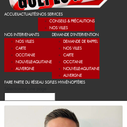
ACCUEIL
ACTUALITÉS
NOS SERVICES
CONSEILS & PRÉCAUTIONS
NOS VILLES
NOS INTERVENANTS
DEMANDE D’INTERVENTION
NOS VILLES
DEMANDE DE RAPPEL
CARTE
NOS VILLES
OCCITANIE
CARTE
NOUVELLE-AQUITAINE
OCCITANIE
AUVERGNE
NOUVELLE-AQUITAINE
AUVERGNE
FAIRE PARTIE DU RÉSEAU SGF
LES HYMÉNOPTÈRES
Sélectionner une page