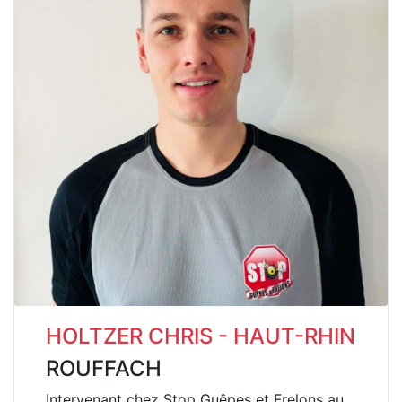
HOLTZER CHRIS - HAUT-RHIN
ROUFFACH
Intervenant chez Stop Guêpes et Frelons au