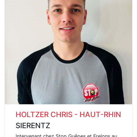
HOLTZER CHRIS - HAUT-RHIN
SIERENTZ
Intervenant chez Stop Guêpes et Frelons au