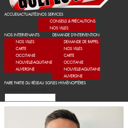
ACCUEIL
ACTUALITÉS
NOS SERVICES
CONSEILS & PRÉCAUTIONS
NOS VILLES
NOS INTERVENANTS
DEMANDE D’INTERVENTION
NOS VILLES
DEMANDE DE RAPPEL
CARTE
NOS VILLES
OCCITANIE
CARTE
NOUVELLE-AQUITAINE
OCCITANIE
AUVERGNE
NOUVELLE-AQUITAINE
AUVERGNE
FAIRE PARTIE DU RÉSEAU SGF
LES HYMÉNOPTÈRES
Sélectionner une page