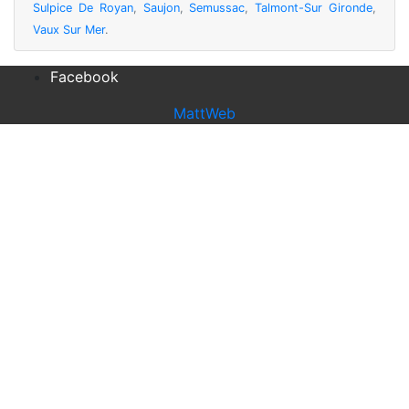
Sulpice De Royan
,
Saujon
,
Semussac
,
Talmont-Sur Gironde
,
Vaux Sur Mer
.
Facebook
MattWeb