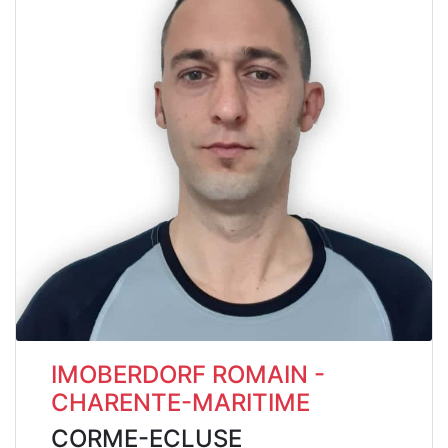
IMOBERDORF ROMAIN -
CHARENTE-MARITIME
CORME-ECLUSE