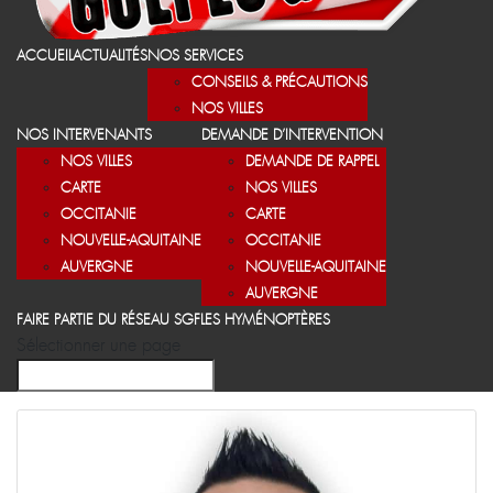
ACCUEIL
ACTUALITÉS
NOS SERVICES
CONSEILS & PRÉCAUTIONS
NOS VILLES
NOS INTERVENANTS
DEMANDE D’INTERVENTION
NOS VILLES
DEMANDE DE RAPPEL
CARTE
NOS VILLES
OCCITANIE
CARTE
NOUVELLE-AQUITAINE
OCCITANIE
AUVERGNE
NOUVELLE-AQUITAINE
AUVERGNE
FAIRE PARTIE DU RÉSEAU SGF
LES HYMÉNOPTÈRES
Sélectionner une page