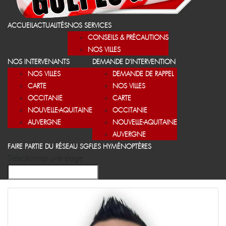
ACCUEIL
ACTUALITÉS
NOS SERVICES
CONSEILS & PRÉCAUTIONS
NOS VILLES
NOS INTERVENANTS
DEMANDE D’INTERVENTION
NOS VILLES
DEMANDE DE RAPPEL
CARTE
NOS VILLES
OCCITANIE
CARTE
NOUVELLE-AQUITAINE
OCCITANIE
AUVERGNE
NOUVELLE-AQUITAINE
AUVERGNE
FAIRE PARTIE DU RÉSEAU SGF
LES HYMÉNOPTÈRES
Sélectionner une page