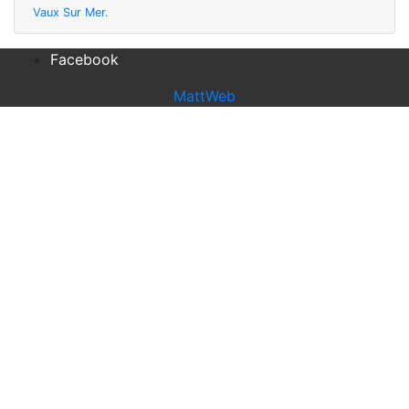
Vaux Sur Mer
.
Facebook
MattWeb