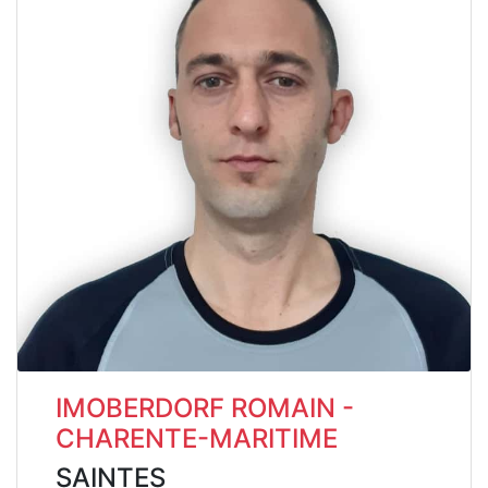
IMOBERDORF ROMAIN -
CHARENTE-MARITIME
SAINTES