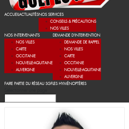
ACCUEIL
ACTUALITÉS
NOS SERVICES
CONSEILS & PRÉCAUTIONS
NOS VILLES
NOS INTERVENANTS
DEMANDE D’INTERVENTION
NOS VILLES
DEMANDE DE RAPPEL
CARTE
NOS VILLES
OCCITANIE
CARTE
NOUVELLE-AQUITAINE
OCCITANIE
AUVERGNE
NOUVELLE-AQUITAINE
AUVERGNE
FAIRE PARTIE DU RÉSEAU SGF
LES HYMÉNOPTÈRES
Sélectionner une page