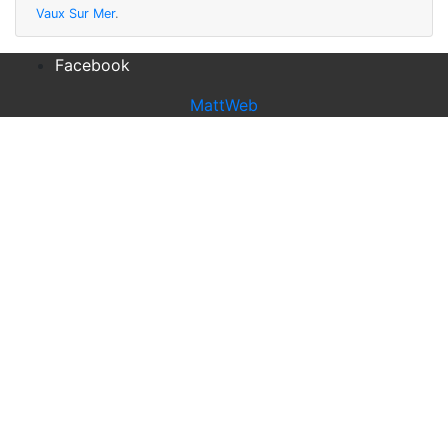
Vaux Sur Mer
.
Facebook
MattWeb