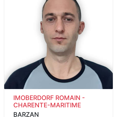
IMOBERDORF ROMAIN -
CHARENTE-MARITIME
BARZAN