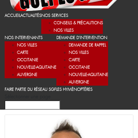
ACCUEIL
ACTUALITÉS
NOS SERVICES
CONSEILS & PRÉCAUTIONS
NOS VILLES
NOS INTERVENANTS
DEMANDE D’INTERVENTION
NOS VILLES
DEMANDE DE RAPPEL
CARTE
NOS VILLES
OCCITANIE
CARTE
NOUVELLE-AQUITAINE
OCCITANIE
AUVERGNE
NOUVELLE-AQUITAINE
AUVERGNE
FAIRE PARTIE DU RÉSEAU SGF
LES HYMÉNOPTÈRES
Sélectionner une page