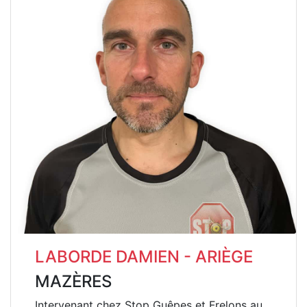
LABORDE DAMIEN - ARIÈGE
MAZÈRES
Intervenant chez Stop Guêpes et Frelons au