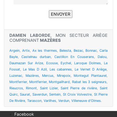
DAMIEN LABORDE
, MON SECTEUR ARIÈGE
COMPRENANT
MAZÈRES
Argein
,
Artix
,
Ax les thermes
,
Belesta
,
Bezac
,
Bonnac
,
Carla
Bayle
,
Castelnau durban
,
Castillon En Couserans
,
Dalou
,
Daumazan Sur Arize
,
Ecosse
,
Eychel
,
Laroque Dolmes
,
Le
Fossat
,
Le Mas D Azil
,
Les cabannes
,
Le Vernet D Ariège
,
Luzenac
,
Mazères
,
Mercus
,
Mirepoix
,
Montegut Plantaurel
,
Montferrier
,
Montferrier
,
Montgailhard
,
Rabat les 3 seigneurs
,
Rieucros
,
Rimont
,
Saint Lizier
,
Saint Pierre de rivière
,
Saint
Quirc
,
Saurat
,
Saverdun
,
Sentein
,
St Croix Volvestre
,
St Pierre
De Rivière
,
Tarascon
,
Varilhes
,
Verdun
,
Villeneuve d'Olmes
.
Facebook