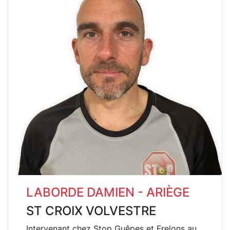
LABORDE DAMIEN - ARIÈGE
ST CROIX VOLVESTRE
Intervenant chez Stop Guêpes et Frelons au