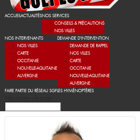
ACCUEIL
ACTUALITÉS
NOS SERVICES
CONSEILS & PRÉCAUTIONS
NOS VILLES
NOS INTERVENANTS
DEMANDE D’INTERVENTION
NOS VILLES
DEMANDE DE RAPPEL
CARTE
NOS VILLES
OCCITANIE
CARTE
NOUVELLE-AQUITAINE
OCCITANIE
AUVERGNE
NOUVELLE-AQUITAINE
AUVERGNE
FAIRE PARTIE DU RÉSEAU SGF
LES HYMÉNOPTÈRES
Sélectionner une page