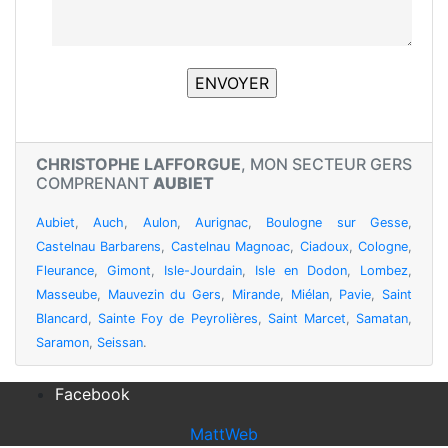
CHRISTOPHE LAFFORGUE
, MON SECTEUR GERS
COMPRENANT
AUBIET
Aubiet
,
Auch
,
Aulon
,
Aurignac
,
Boulogne sur Gesse
,
Castelnau Barbarens
,
Castelnau Magnoac
,
Ciadoux
,
Cologne
,
Fleurance
,
Gimont
,
Isle-Jourdain
,
Isle en Dodon
,
Lombez
,
Masseube
,
Mauvezin du Gers
,
Mirande
,
Miélan
,
Pavie
,
Saint
Blancard
,
Sainte Foy de Peyrolières
,
Saint Marcet
,
Samatan
,
Saramon
,
Seissan
.
Facebook
MattWeb