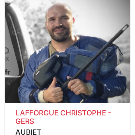
LAFFORGUE CHRISTOPHE -
GERS
AUBIET