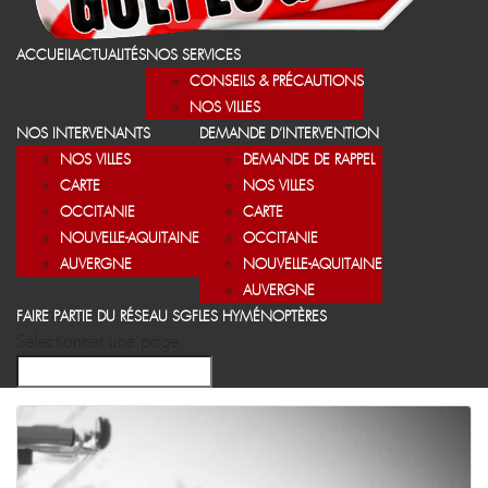
ACCUEIL
ACTUALITÉS
NOS SERVICES
CONSEILS & PRÉCAUTIONS
NOS VILLES
NOS INTERVENANTS
DEMANDE D’INTERVENTION
NOS VILLES
DEMANDE DE RAPPEL
CARTE
NOS VILLES
OCCITANIE
CARTE
NOUVELLE-AQUITAINE
OCCITANIE
AUVERGNE
NOUVELLE-AQUITAINE
AUVERGNE
FAIRE PARTIE DU RÉSEAU SGF
LES HYMÉNOPTÈRES
Sélectionner une page