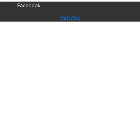
Facebook
MattWeb