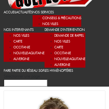
ACCUEIL
ACTUALITÉS
NOS SERVICES
CONSEILS & PRÉCAUTIONS
NOS VILLES
NOS INTERVENANTS
DEMANDE D’INTERVENTION
NOS VILLES
DEMANDE DE RAPPEL
CARTE
NOS VILLES
OCCITANIE
CARTE
NOUVELLE-AQUITAINE
OCCITANIE
AUVERGNE
NOUVELLE-AQUITAINE
AUVERGNE
FAIRE PARTIE DU RÉSEAU SGF
LES HYMÉNOPTÈRES
Sélectionner une page