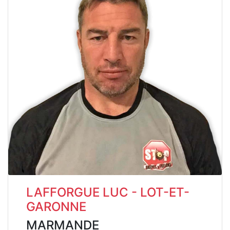
LAFFORGUE LUC - LOT-ET-
GARONNE
MARMANDE