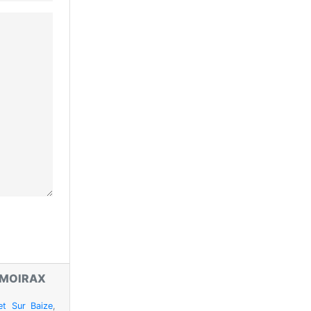
MOIRAX
et Sur Baize
,