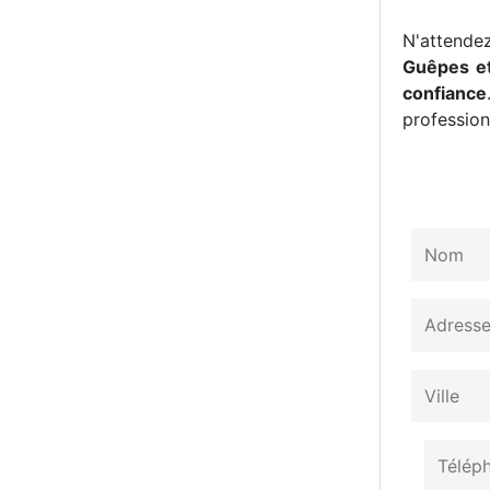
N'attendez
Guêpes et
confiance
professionn