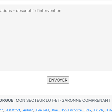
FORGUE
, MON SECTEUR LOT-ET-GARONNE COMPRENANT
lon
,
Astaffort
,
Aubiac
,
Beauville
,
Boe
,
Bon Encontre
,
Brax
,
Bruch
,
Buz