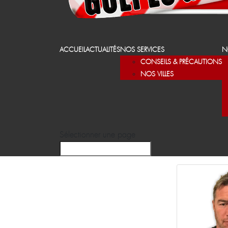
ACCUEIL
ACTUALITÉS
NOS SERVICES
N
CONSEILS & PRÉCAUTIONS
NOS VILLES
Sélectionner une page