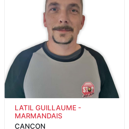
LATIL GUILLAUME -
MARMANDAIS
CANCON