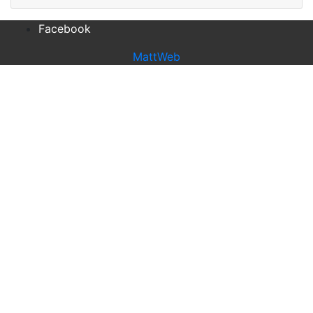
Facebook
MattWeb