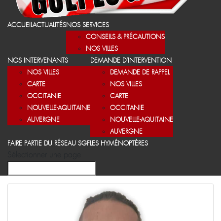
ACCUEIL
ACTUALITÉS
NOS SERVICES
CONSEILS & PRÉCAUTIONS
NOS VILLES
NOS INTERVENANTS
DEMANDE D’INTERVENTION
NOS VILLES
DEMANDE DE RAPPEL
CARTE
NOS VILLES
OCCITANIE
CARTE
NOUVELLE-AQUITAINE
OCCITANIE
AUVERGNE
NOUVELLE-AQUITAINE
AUVERGNE
FAIRE PARTIE DU RÉSEAU SGF
LES HYMÉNOPTÈRES
Sélectionner une page