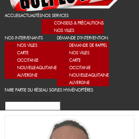
ACCUEIL
ACTUALITÉS
NOS SERVICES
CONSEILS & PRÉCAUTIONS
NOS VILLES
NOS INTERVENANTS
DEMANDE D’INTERVENTION
NOS VILLES
DEMANDE DE RAPPEL
CARTE
NOS VILLES
OCCITANIE
CARTE
NOUVELLE-AQUITAINE
OCCITANIE
AUVERGNE
NOUVELLE-AQUITAINE
AUVERGNE
FAIRE PARTIE DU RÉSEAU SGF
LES HYMÉNOPTÈRES
Sélectionner une page