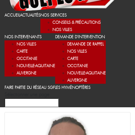
ACCUEIL
ACTUALITÉS
NOS SERVICES
CONSEILS & PRÉCAUTIONS
NOS VILLES
NOS INTERVENANTS
DEMANDE D’INTERVENTION
NOS VILLES
DEMANDE DE RAPPEL
CARTE
NOS VILLES
OCCITANIE
CARTE
NOUVELLE-AQUITAINE
OCCITANIE
AUVERGNE
NOUVELLE-AQUITAINE
AUVERGNE
FAIRE PARTIE DU RÉSEAU SGF
LES HYMÉNOPTÈRES
Sélectionner une page