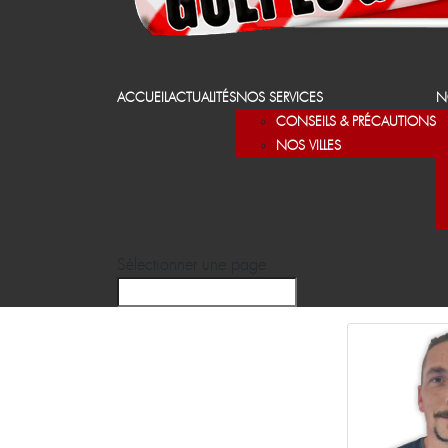
ACCUEIL
ACTUALITÉS
NOS SERVICES
N
CONSEILS & PRÉCAUTIONS
NOS VILLES
Sélectionner une page