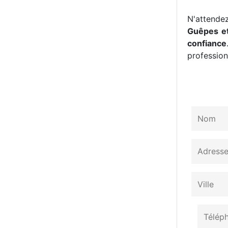
N'attendez
Guêpes et
confiance
professionn