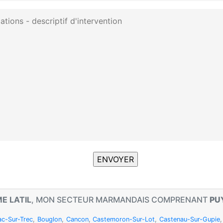
E LATIL
, MON SECTEUR MARMANDAIS COMPRENANT
PU
ac-Sur-Trec
,
Bouglon
,
Cancon
,
Castemoron-Sur-Lot
,
Castenau-Sur-Gupie