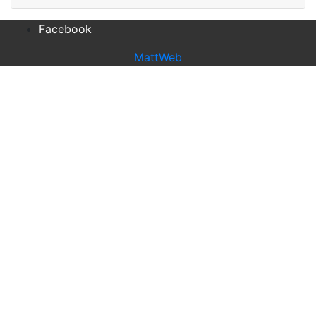
Facebook
MattWeb