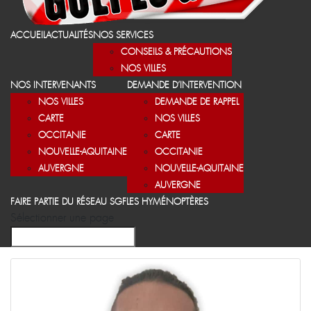
ACCUEIL
ACTUALITÉS
NOS SERVICES
CONSEILS & PRÉCAUTIONS
NOS VILLES
NOS INTERVENANTS
DEMANDE D’INTERVENTION
NOS VILLES
DEMANDE DE RAPPEL
CARTE
NOS VILLES
OCCITANIE
CARTE
NOUVELLE-AQUITAINE
OCCITANIE
AUVERGNE
NOUVELLE-AQUITAINE
AUVERGNE
FAIRE PARTIE DU RÉSEAU SGF
LES HYMÉNOPTÈRES
Sélectionner une page