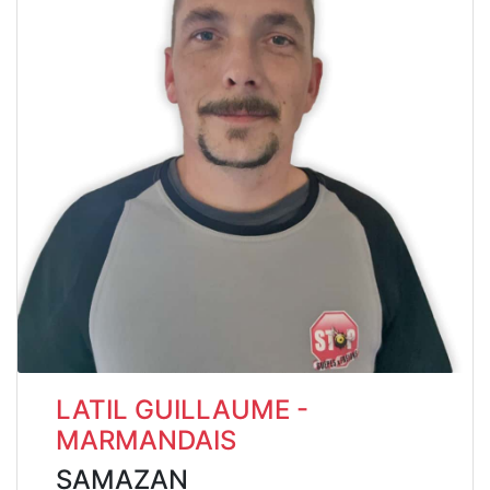
LATIL GUILLAUME -
MARMANDAIS
SAMAZAN