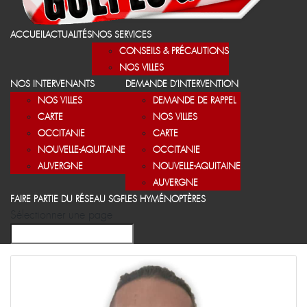
ACCUEIL
ACTUALITÉS
NOS SERVICES
CONSEILS & PRÉCAUTIONS
NOS VILLES
NOS INTERVENANTS
DEMANDE D’INTERVENTION
NOS VILLES
DEMANDE DE RAPPEL
CARTE
NOS VILLES
OCCITANIE
CARTE
NOUVELLE-AQUITAINE
OCCITANIE
AUVERGNE
NOUVELLE-AQUITAINE
AUVERGNE
FAIRE PARTIE DU RÉSEAU SGF
LES HYMÉNOPTÈRES
Sélectionner une page