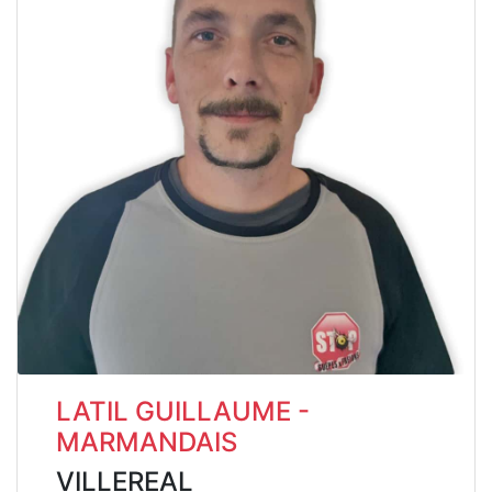
LATIL GUILLAUME -
MARMANDAIS
VILLEREAL