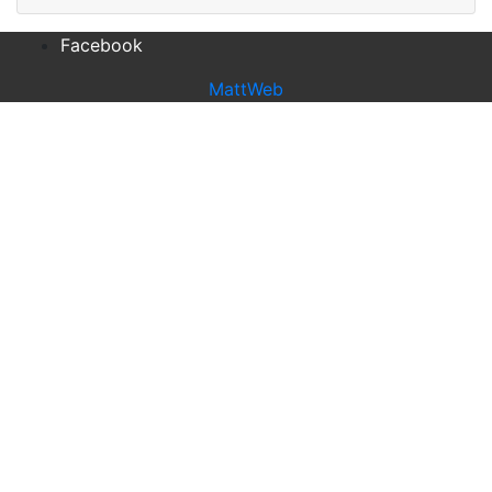
Facebook
MattWeb