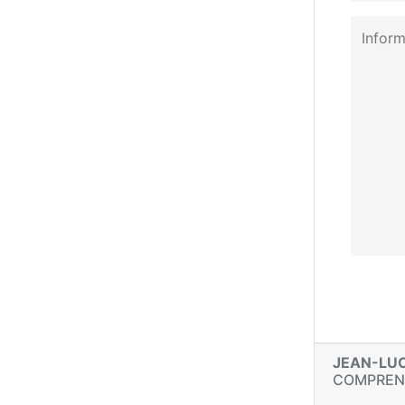
JEAN-LU
COMPRE