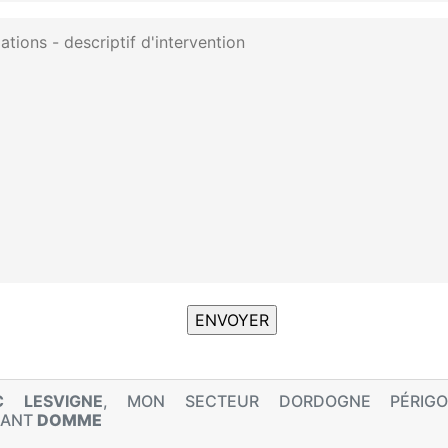
C LESVIGNE
, MON SECTEUR DORDOGNE PÉRIGO
NANT
DOMME