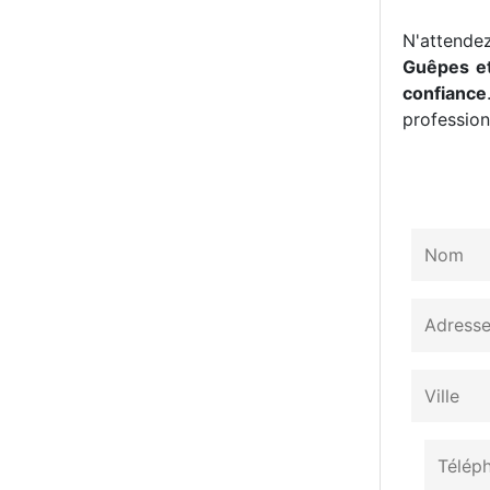
N'attendez
Guêpes et
confiance
professionn