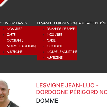
OS INTERVENANTS
DEMANDE D’INTERVENTION
FAIRE PARTIE DU RÉS
NOS VILLES
DEMANDE DE RAPPEL
CARTE
NOS VILLES
OCCITANIE
CARTE
NOUVELLE-AQUITAINE
OCCITANIE
AUVERGNE
NOUVELLE-AQUITAINE
AUVERGNE
LESVIGNE JEAN-LUC -
DORDOGNE PÉRIGORD NO
DOMME