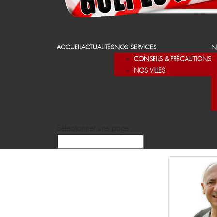
ACCUEIL
ACTUALITÉS
NOS SERVICES
N
CONSEILS & PRÉCAUTIONS
NOS VILLES
Sélectionner une page