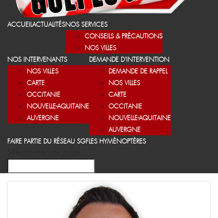
ACCUEIL
ACTUALITÉS
NOS SERVICES
CONSEILS & PRÉCAUTIONS
NOS VILLES
NOS INTERVENANTS
DEMANDE D’INTERVENTION
NOS VILLES
DEMANDE DE RAPPEL
CARTE
NOS VILLES
OCCITANIE
CARTE
NOUVELLE-AQUITAINE
OCCITANIE
AUVERGNE
NOUVELLE-AQUITAINE
AUVERGNE
FAIRE PARTIE DU RÉSEAU SGF
LES HYMÉNOPTÈRES
Sélectionner une page