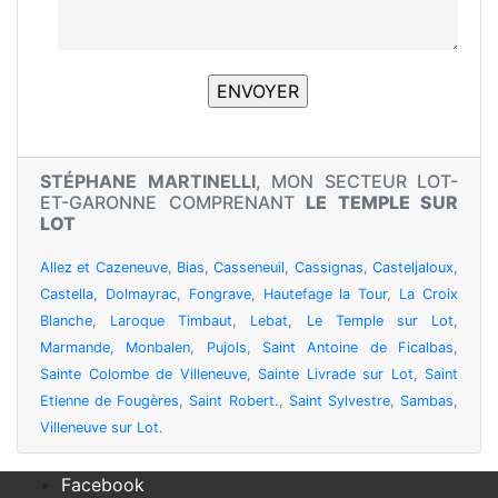
STÉPHANE MARTINELLI
, MON SECTEUR LOT-
ET-GARONNE COMPRENANT
LE TEMPLE SUR
LOT
Allez et Cazeneuve
,
Bias
,
Casseneuil
,
Cassignas
,
Casteljaloux
,
Castella
,
Dolmayrac
,
Fongrave
,
Hautefage la Tour
,
La Croix
Blanche
,
Laroque Timbaut
,
Lebat
,
Le Temple sur Lot
,
Marmande
,
Monbalen
,
Pujols
,
Saint Antoine de Ficalbas
,
Sainte Colombe de Villeneuve
,
Sainte Livrade sur Lot
,
Saint
Etienne de Fougères
,
Saint Robert.
,
Saint Sylvestre
,
Sambas
,
Villeneuve sur Lot
.
Facebook