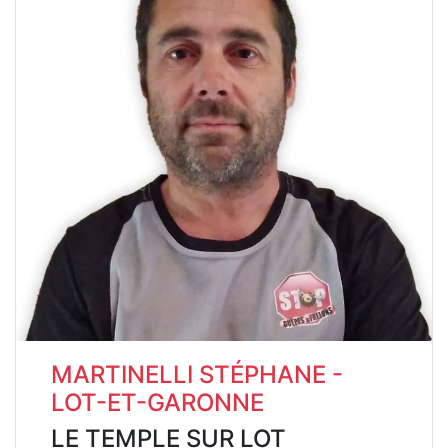
MARTINELLI STÉPHANE -
LOT-ET-GARONNE
LE TEMPLE SUR LOT