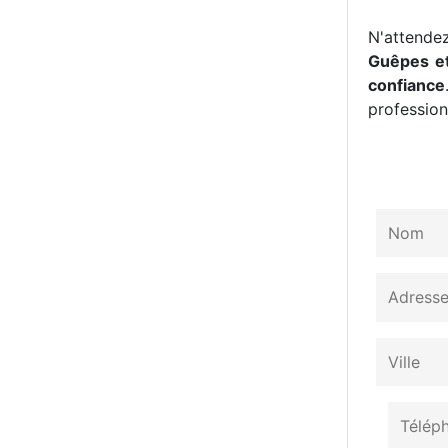
N'attendez
Guêpes et
confiance
professionn