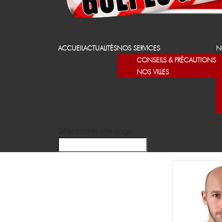
ACCUEIL
ACTUALITÉS
NOS SERVICES
N
CONSEILS & PRÉCAUTIONS
NOS VILLES
Sélectionner une page