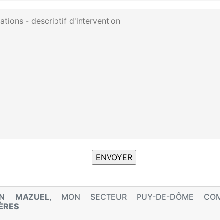
EN MAZUEL
, MON SECTEUR PUY-DE-DÔME COM
ÈRES