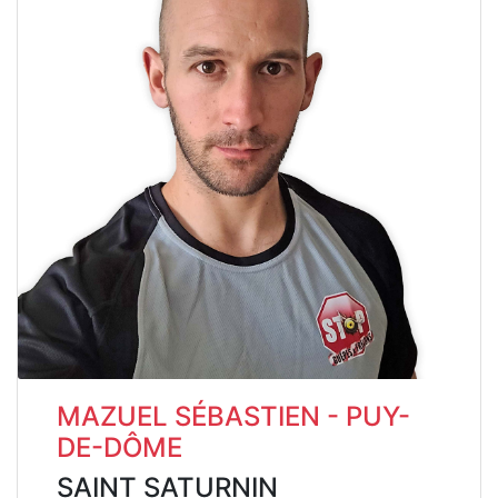
MAZUEL SÉBASTIEN - PUY-
DE-DÔME
SAINT SATURNIN