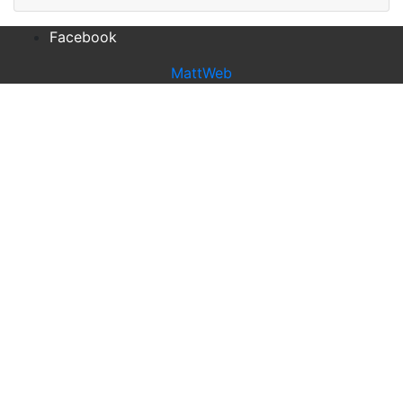
Facebook
MattWeb