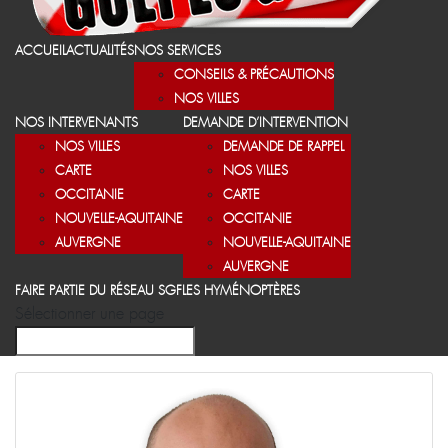
ACCUEIL
ACTUALITÉS
NOS SERVICES
CONSEILS & PRÉCAUTIONS
NOS VILLES
NOS INTERVENANTS
DEMANDE D’INTERVENTION
NOS VILLES
DEMANDE DE RAPPEL
CARTE
NOS VILLES
OCCITANIE
CARTE
NOUVELLE-AQUITAINE
OCCITANIE
AUVERGNE
NOUVELLE-AQUITAINE
AUVERGNE
FAIRE PARTIE DU RÉSEAU SGF
LES HYMÉNOPTÈRES
Sélectionner une page