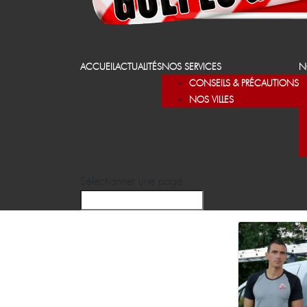
ACCUEIL
ACTUALITÉS
NOS SERVICES
N
CONSEILS & PRÉCAUTIONS
NOS VILLES
Sélectionner une page