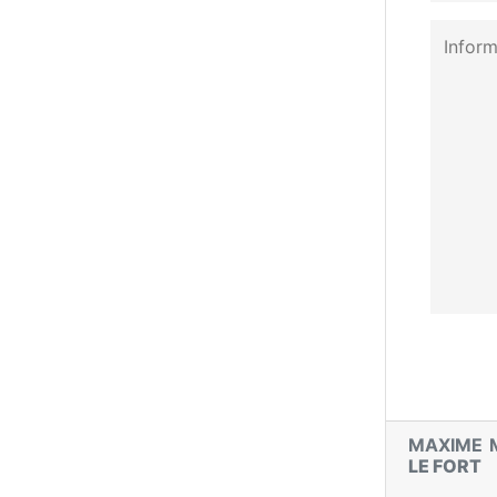
MAXIME 
LE FORT