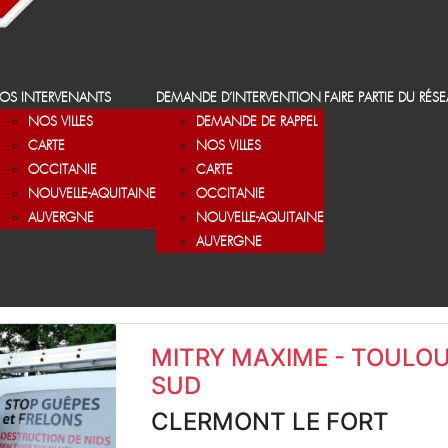
OS INTERVENANTS
DEMANDE D’INTERVENTION
FAIRE PARTIE DU RÉS
NOS VILLES
DEMANDE DE RAPPEL
CARTE
NOS VILLES
OCCITANIE
CARTE
NOUVELLE-AQUITAINE
OCCITANIE
AUVERGNE
NOUVELLE-AQUITAINE
AUVERGNE
MITRY MAXIME - TOULO
SUD
CLERMONT LE FORT