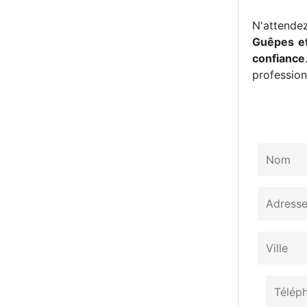
N'attendez
Guêpes et
confiance
professionn