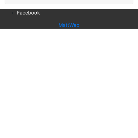
Facebook
MattWeb