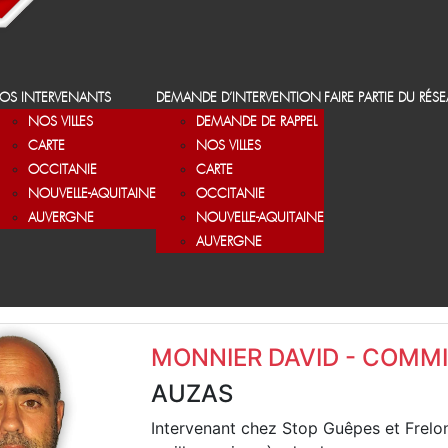
OS INTERVENANTS
DEMANDE D’INTERVENTION
FAIRE PARTIE DU RÉS
NOS VILLES
DEMANDE DE RAPPEL
CARTE
NOS VILLES
OCCITANIE
CARTE
NOUVELLE-AQUITAINE
OCCITANIE
AUVERGNE
NOUVELLE-AQUITAINE
AUVERGNE
MONNIER DAVID - COMM
AUZAS
Intervenant chez Stop Guêpes et Frelo