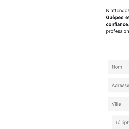
N'attendez
Guêpes et
confiance
professionn