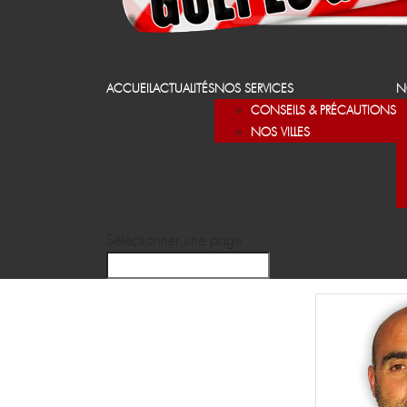
ACCUEIL
ACTUALITÉS
NOS SERVICES
N
CONSEILS & PRÉCAUTIONS
NOS VILLES
Sélectionner une page