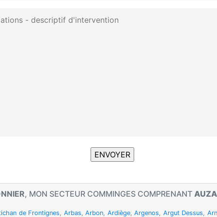
ONNIER
, MON SECTEUR COMMINGES COMPRENANT
AUZA
tichan de Frontignes
,
Arbas
,
Arbon
,
Ardiège
,
Argenos
,
Argut Dessus
,
Ar