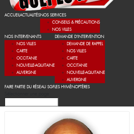
ACCUEIL
ACTUALITÉS
NOS SERVICES
CONSEILS & PRÉCAUTIONS
NOS VILLES
NOS INTERVENANTS
DEMANDE D’INTERVENTION
NOS VILLES
DEMANDE DE RAPPEL
CARTE
NOS VILLES
OCCITANIE
CARTE
NOUVELLE-AQUITAINE
OCCITANIE
AUVERGNE
NOUVELLE-AQUITAINE
AUVERGNE
FAIRE PARTIE DU RÉSEAU SGF
LES HYMÉNOPTÈRES
Sélectionner une page