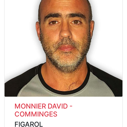
MONNIER DAVID -
COMMINGES
FIGAROL