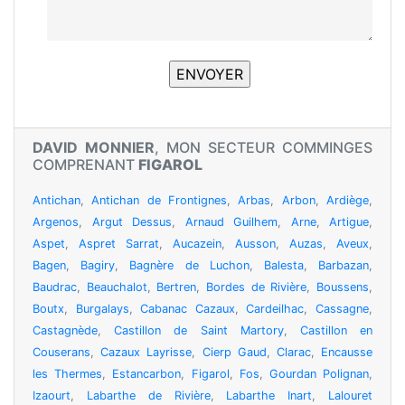
DAVID MONNIER
, MON SECTEUR COMMINGES
COMPRENANT
FIGAROL
Antichan
,
Antichan de Frontignes
,
Arbas
,
Arbon
,
Ardiège
,
Argenos
,
Argut Dessus
,
Arnaud Guilhem
,
Arne
,
Artigue
,
Aspet
,
Aspret Sarrat
,
Aucazein
,
Ausson
,
Auzas
,
Aveux
,
Bagen
,
Bagiry
,
Bagnère de Luchon
,
Balesta
,
Barbazan
,
Baudrac
,
Beauchalot
,
Bertren
,
Bordes de Rivière
,
Boussens
,
Boutx
,
Burgalays
,
Cabanac Cazaux
,
Cardeilhac
,
Cassagne
,
Castagnède
,
Castillon de Saint Martory
,
Castillon en
Couserans
,
Cazaux Layrisse
,
Cierp Gaud
,
Clarac
,
Encausse
les Thermes
,
Estancarbon
,
Figarol
,
Fos
,
Gourdan Polignan
,
Izaourt
,
Labarthe de Rivière
,
Labarthe Inart
,
Lalouret