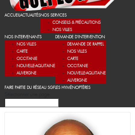
ACCUEIL
ACTUALITÉS
NOS SERVICES
CONSEILS & PRÉCAUTIONS
NOS VILLES
NOS INTERVENANTS
DEMANDE D’INTERVENTION
NOS VILLES
DEMANDE DE RAPPEL
CARTE
NOS VILLES
OCCITANIE
CARTE
NOUVELLE-AQUITAINE
OCCITANIE
AUVERGNE
NOUVELLE-AQUITAINE
AUVERGNE
FAIRE PARTIE DU RÉSEAU SGF
LES HYMÉNOPTÈRES
Sélectionner une page