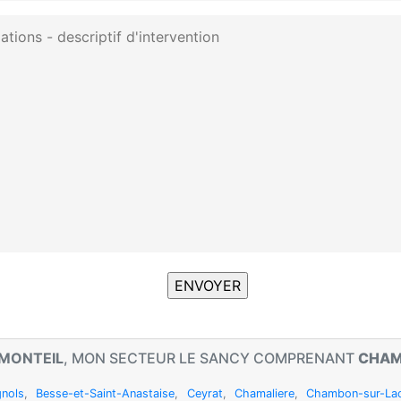
 MONTEIL
, MON SECTEUR LE SANCY COMPRENANT
CHAM
nols
,
Besse-et-Saint-Anastaise
,
Ceyrat
,
Chamaliere
,
Chambon-sur-La