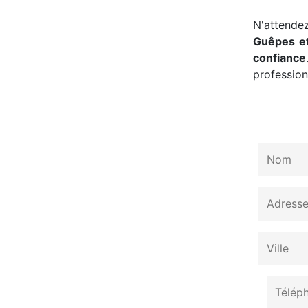
N'attendez
Guêpes et
confiance
professionn