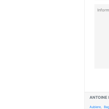
ANTOINE
Aubiere
,
Bag