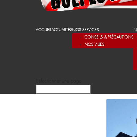
ACCUEIL
ACTUALITÉS
NOS SERVICES
N
CONSEILS & PRÉCAUTIONS
NOS VILLES
Sélectionner une page