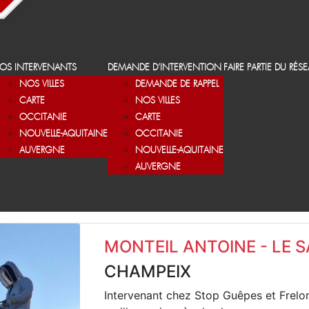
OS INTERVENANTS
DEMANDE D’INTERVENTION
FAIRE PARTIE DU RÉS
NOS VILLES
DEMANDE DE RAPPEL
CARTE
NOS VILLES
OCCITANIE
CARTE
NOUVELLE-AQUITAINE
OCCITANIE
AUVERGNE
NOUVELLE-AQUITAINE
AUVERGNE
MONTEIL ANTOINE - LE 
CHAMPEIX
Intervenant chez Stop Guêpes et Frelo