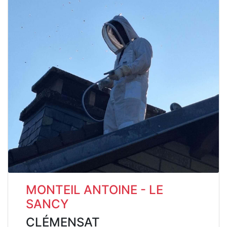
MONTEIL ANTOINE - LE
SANCY
CLÉMENSAT