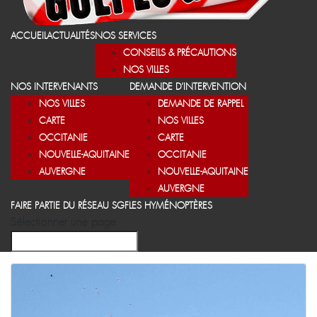
ACCUEIL
ACTUALITÉS
NOS SERVICES
CONSEILS & PRÉCAUTIONS
NOS VILLES
NOS INTERVENANTS
DEMANDE D’INTERVENTION
NOS VILLES
DEMANDE DE RAPPEL
CARTE
NOS VILLES
OCCITANIE
CARTE
NOUVELLE-AQUITAINE
OCCITANIE
AUVERGNE
NOUVELLE-AQUITAINE
AUVERGNE
FAIRE PARTIE DU RÉSEAU SGF
LES HYMÉNOPTÈRES
Sélectionner une page