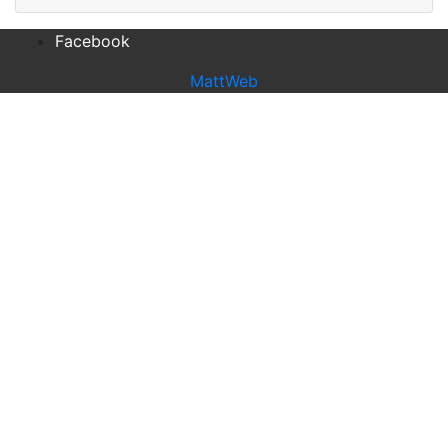
Facebook
MattWeb