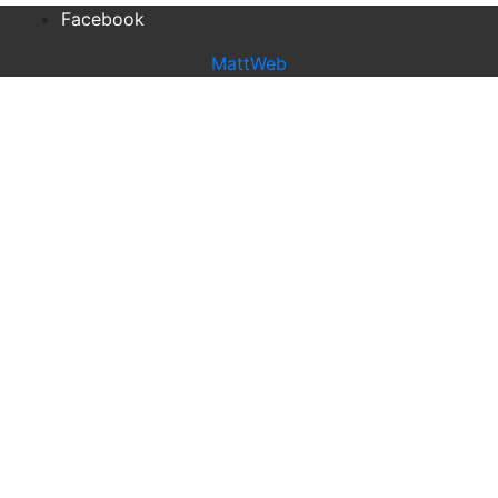
Facebook
MattWeb