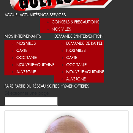
ACCUEIL
ACTUALITÉS
NOS SERVICES
CONSEILS & PRÉCAUTIONS
NOS VILLES
NOS INTERVENANTS
DEMANDE D’INTERVENTION
NOS VILLES
DEMANDE DE RAPPEL
CARTE
NOS VILLES
OCCITANIE
CARTE
NOUVELLE-AQUITAINE
OCCITANIE
AUVERGNE
NOUVELLE-AQUITAINE
AUVERGNE
FAIRE PARTIE DU RÉSEAU SGF
LES HYMÉNOPTÈRES
Sélectionner une page