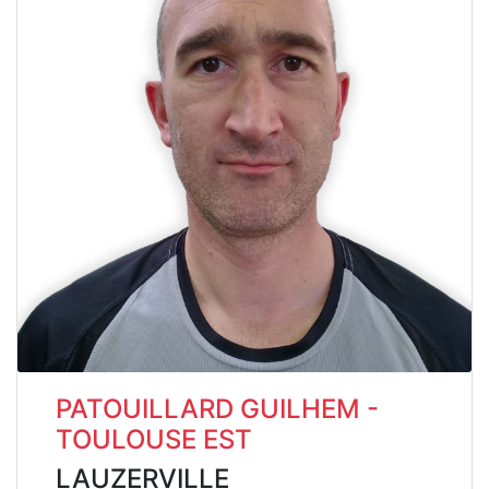
PATOUILLARD GUILHEM -
TOULOUSE EST
LAUZERVILLE