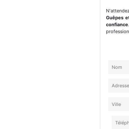
N'attendez
Guêpes et
confiance
professionn