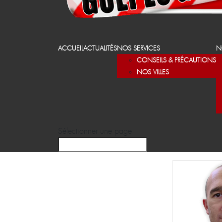
ACCUEIL
ACTUALITÉS
NOS SERVICES
N
CONSEILS & PRÉCAUTIONS
NOS VILLES
Sélectionner une page