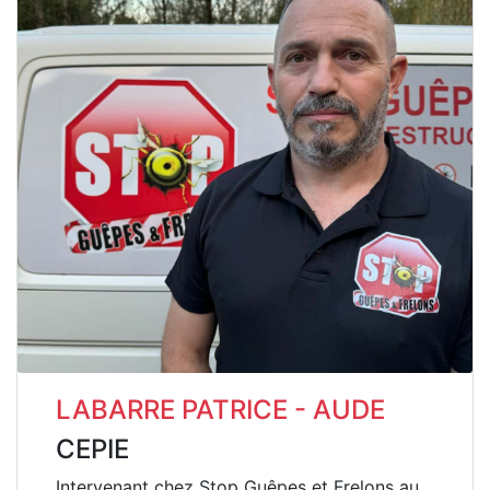
LABARRE PATRICE - AUDE
CEPIE
Intervenant chez Stop Guêpes et Frelons au