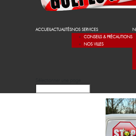
ACCUEIL
ACTUALITÉS
NOS SERVICES
N
CONSEILS & PRÉCAUTIONS
NOS VILLES
Sélectionner une page