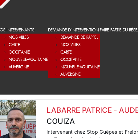
OS INTERVENANTS
DEMANDE D’INTERVENTION
FAIRE PARTIE DU RÉS
NOS VILLES
DEMANDE DE RAPPEL
CARTE
NOS VILLES
OCCITANIE
CARTE
NOUVELLE-AQUITAINE
OCCITANIE
AUVERGNE
NOUVELLE-AQUITAINE
AUVERGNE
LABARRE PATRICE - AUD
COUIZA
Intervenant chez Stop Guêpes et Frelo