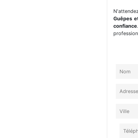
N'attendez
Guêpes et
confiance
professionn