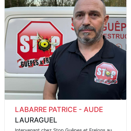
LABARRE PATRICE - AUDE
LAURAGUEL
Intervenant chez Stop Guêpes et Frelons au